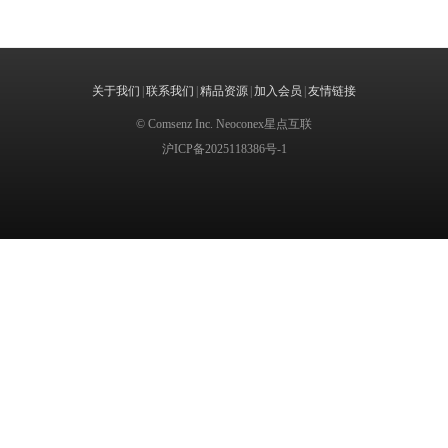
关于我们
|
联系我们
|
精品资源
|
加入会员
|
友情链接
© Comsenz Inc. Neoconex星点互联
沪ICP备2025118386号-1