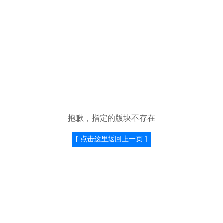
抱歉，指定的版块不存在
[ 点击这里返回上一页 ]